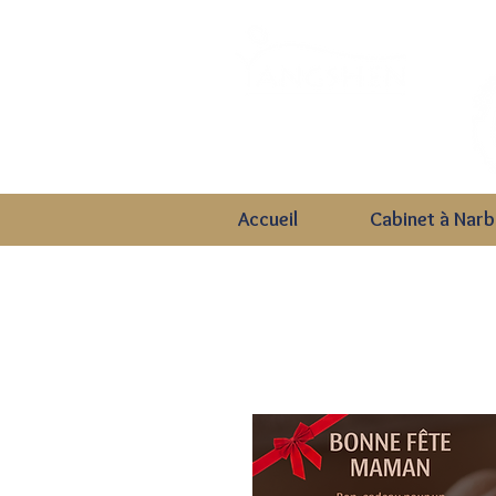
CABINET DE MASSAGE POUR LA DÉTENTE
&
ET LA RÉCUPÉRATION MUSCULAIRE
Accueil
Cabinet à Nar