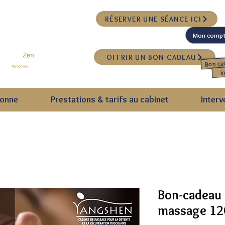
RÉSERVER UNE SÉANCE ICI
OFFRIR UN BON-CADEAU
Bon-ca
i
bonne
Prestations & tarifs au cabinet
Interv
Bon-cadeau 
massage 12