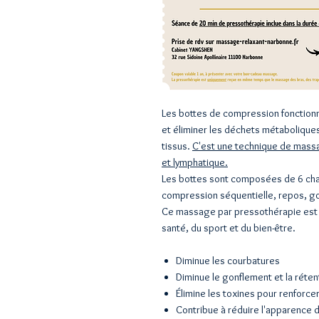
Les bottes de compression fonction
et éliminer les déchets métaboliques
tissus.
C'est une technique de massag
et lymphatique.
Les bottes sont composées de 6 cham
compression séquentielle, repos, g
Ce massage par pressothérapie est 
santé, du sport et du bien-être.
Diminue les courbatures
Diminue le gonflement et la réten
Élimine les toxines pour renforcer
Contribue à réduire l'apparence de