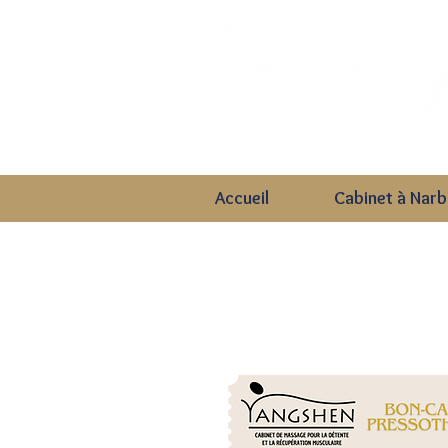
CABINET DE MASSAGE POUR LA DÉTENTE
&
ET LA RÉCUPÉRATION MUSCULAIRE
Accueil
Cabinet à Nar