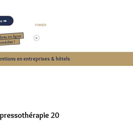
Mon compte ➡
PANIER
deau en ligne
Me connecter
mmédiat !
entions en entreprises & hôtels
pressothérapie 20