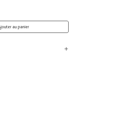
jouter au panier
tre téléchargé après validation de
également envoyé à l'adresse mail
ie.
thérapie est valable 1 an. La
apie sera réalisée pendant un
u 120 min.